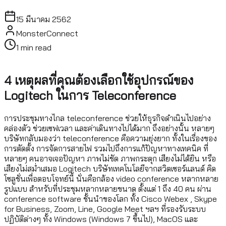
15 มีนาคม 2562
MonsterConnect
1
min read
4 เหตุผลที่คุณต้องเลือกใช้อุปกรณ์ของ
Logitech ในการ Teleconference
การประชุมทางไกล teleconference ช่วยให้ธุรกิจดำเนินไปอย่าง
คล่องตัว ช่วยเซฟเวลา และค่าเดินทางไปได้มาก ถึงอย่างนั้น หลายๆ
บริษัทกลับมองว่า teleconference คือความยุ่งยาก ทั้งในเรื่องของ
การตัดตั้ง การจัดการสายไฟ รวมไปถึงการแก้ปัญหาทางเทคนิค ที่
หลายๆ คนอาจเจอปัญหา ภาพไม่ชัด ภาพกระตุก เสียงไม่ได้ยิน หรือ
เสียงไม่สม่ำเสมอ Logitech บริษัทเทคโนโลยีจากสวิตเซอร์แลนด์ คิด
โซลูชั่นเพื่อตอบโจทย์นี้ นั่นคือกล้อง video conference หลากหลาย
รูปแบบ สำหรับที่ประชุมหลากหลายขนาด ตั้งแต่ 1 ถึง 40 คน ผ่าน
conference software ชั้นนำของโลก ทั้ง Cisco Webex , Skype
for Business, Zoom, Line, Google Meet ฯลฯ ที่รองรับระบบ
ปฏิบัติต่างๆ ทั้ง Windows (Windows 7 ขึ้นไป), MacOS และ