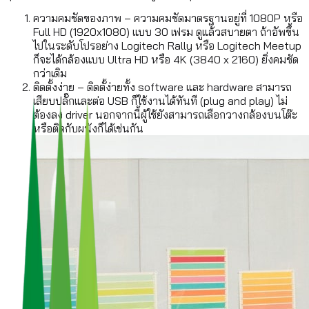
ความคมชัดของภาพ – ความคมชัดมาตรฐานอยู่ที่ 1080P หรือ
Full HD (1920x1080) แบบ 30 เฟรม ดูแล้วสบายตา ถ้าอัพขึ้น
ไปในระดับโปรอย่าง Logitech Rally หรือ Logitech Meetup
ก็จะได้กล้องแบบ Ultra HD หรือ 4K (3840 x 2160) ยิ่งคมชัด
กว่าเดิม
ติดตั้งง่าย – ติดตั้ง่ายทั้ง software และ hardware สามารถ
เสียบปลั๊กและต่อ USB ก็ใช้งานได้ทันที (plug and play) ไม่
ต้องลง driver นอกจากนี้ผู้ใช้ยังสามารถเลือกวางกล้องบนโต๊ะ
หรือติดกับผนังก็ได้เช่นกัน