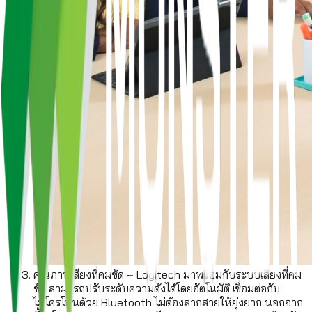
คุณภาพเสียงที่คมชัด – Logitech มาพร้อมกับระบบเสียงที่คม
ชัด สามารถปรับระดับความดังได้โดยอัตโนมัติ เชื่อมต่อกับ
ไมโครโฟนด้วย Bluetooth ไม่ต้องลากสายให้ยุ่งยาก นอกจาก