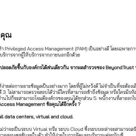
งคุณ
Privileged Access Management (PAM) เป็นอย่างดี โดยเฉพาะการแชร์
ช้บริการจากผู้ให้บริการจากภายนอกอีกด้วย
นความปลอดภัยขึ้นกับองค์กรได้เช่นเดียวกัน จากผลสำรวจของ BeyondTr
้ง่ายต่อการเจาะข้อมูลเป็นอย่างมาก โดยที่ผู้ไม่หวังดี ไม่จำเป็นที่จะต้
 3. ไม่สามารถตรวจสอบได้ว่ามีใครที่สามารถเข้าถึงข้อมูล หรือใครมีรหัส
านไปก็จะสามารถโจมตีองค์กรของคุณได้ทุกส่วน 5. พนักงานที่ลาออกไปแล้
ed Access Management ข้อคุณได้อีกครั้ง ?
 data centers, virtual and cloud.
ัน ไม่ว่าจะเป็นระบบ Virtual หรือ ระบบ Cloud ซึ่งระบบเหล่าจะสามาร
ตรวจสอบเซสชันอยู่ในตัว ทำให้ง่ายในการจัดและบริหารแต่ละบัญชี