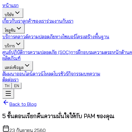
หน้าแรก
บริษัท
เกี่ยวกับเรา
ลูกค้าของเรา
ร่วมงานกับเรา
โซลูชัน
บริการคลาวด์
ความปลอดภัยทางไซเบอร์
โครงสร้างพื้นฐาน
บริการ
ศูนย์ปฏิบัติการความปลอดภัย (SOC)
การฝึกอบรมความตระหนักด้านค
ผลิตภัณฑ์
แหล่งข้อมูล
สัมมนาออนไลน์
ดาวน์โหลดโบรชัวร์
กิจกรรม
บทความ
ติดต่อเรา
TH
EN
Back to Blog
5 ขั้นตอนเรียกคืนความมั่นใจให้กับ PAM ของคุณ
23 กันยายน 2560