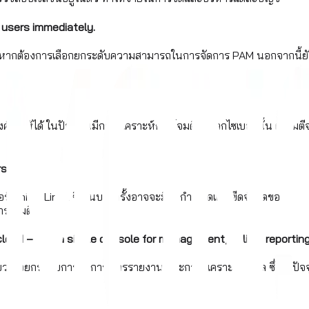
 users immediately.
 Mac หากต้องการเลือกยกระดับความสามารถในการจัดการ PAM นอกจากนี้
์กรให้ได้ ในปัจจุบันมีการวิเคราะห์การโจมตีบนโลกไซเบอร์นั้น ผู้โจมตีจ
s.
อร์ Unix / Linux ซึ่งในบางครั้งอาจจะมีข้อกำหนดและขีดจำกัดของงบประ
การโจมตี
loud – into a single console for management, policy, reporting
ียวเพื่อยกระดับการจัดการ การรายงาน และการวิเคราะห์ข้อมูล ซึ่งใน