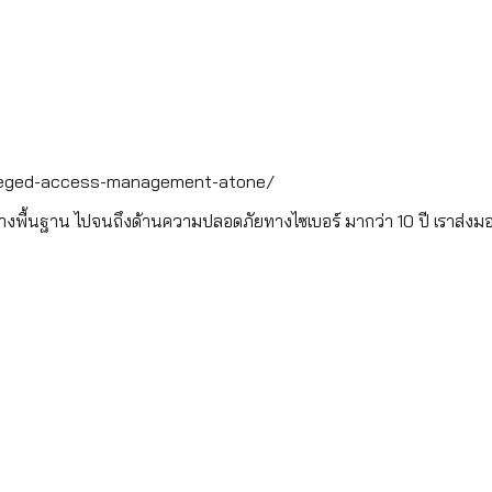
vileged-access-management-atone/
้างพื้นฐาน ไปจนถึงด้านความปลอดภัยทางไซเบอร์ มากว่า 10 ปี เราส่งม