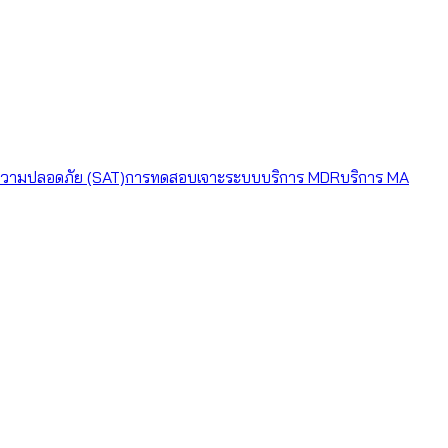
วามปลอดภัย (SAT)
การทดสอบเจาะระบบ
บริการ MDR
บริการ MA