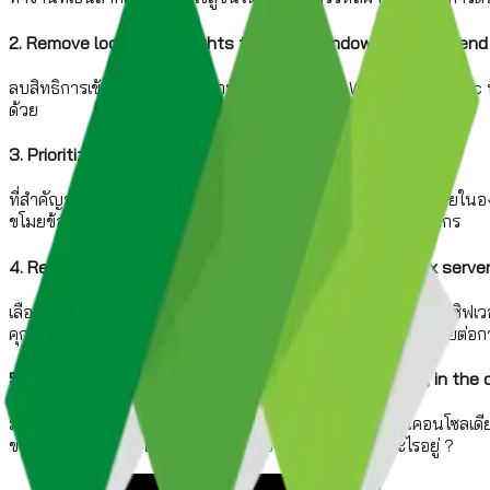
2. Remove local admin rights from ALL Windows and Mac end
ลบสิทธิการเข้าถึงและผู้ดูแลออกทันที ไม่ว่าจะเป็น Window หรือ
ด้วย
3. Prioritize and patch vulnerabilities.
ที่สำคัญจะต้องจัดลำดับความสำคัญและแก้ไขช่องโหว่ที่เกิดขึ้นภายในองค
ขโมยข้อมูล หรือแม้แต่การสร้างความเสียหายเกิดขึ้นภายในองค์กร
4. Replace Sudo for complete protection of Unix/Linux server
เลือกแทนที่ระบบ Sudo เพื่อสร้างเกราะป้องกันที่สมบูรณ์แบบบนเซิฟเว
คุกคามที่พัฒนาอยู่ทุกวัน จนเป็นเหตุให้เกิดช่องโหว่ขนาดใหญ่ง่ายต่อ
5. Unify privileged access management – on premise, in the c
มีการจัดการสิทธิ์การเข้าถึงบนพื้นฐานของระบบคลาวด์เป็นคอนโซลเด
ขององค์กรด้วยระบบ IT แล้วองค์กรของคุณละ กำลังรออะไรอยู่ ?