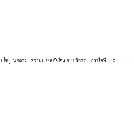
อบโซลูชันคลาวด์ ความปลอดภัยไซเบอร์ บริการจัดการไอที และ