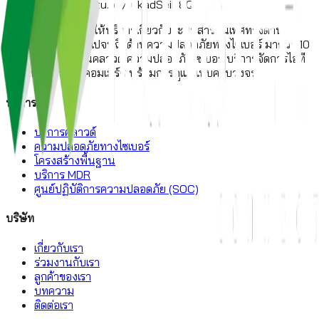
https://youtu.be/1ykadSeiH8Q
บริษัทสัญชาติไทยที่ให้บริการเกี่ยวกับระบบสารสนเทศทางด้าน
โครงสร้างพื้นฐาน ไปจนถึงด้านความปลอดภัยทางไซเบอร์ มากว่า 10
ปี เราส่งมอบโซลูชันคลาวด์ ความปลอดภัยไซเบอร์ บริการจัดการไอที
และแพลตฟอร์มอีคอมเมิร์ซ พร้อมการดูแลแบบครบวงจร
บริการ
บริการคลาวด์
ความปลอดภัยทางไซเบอร์
โครงสร้างพื้นฐาน
บริการ MDR
ศูนย์ปฏิบัติการความปลอดภัย (SOC)
บริษัท
เกี่ยวกับเรา
ร่วมงานกับเรา
ลูกค้าของเรา
บทความ
ติดต่อเรา