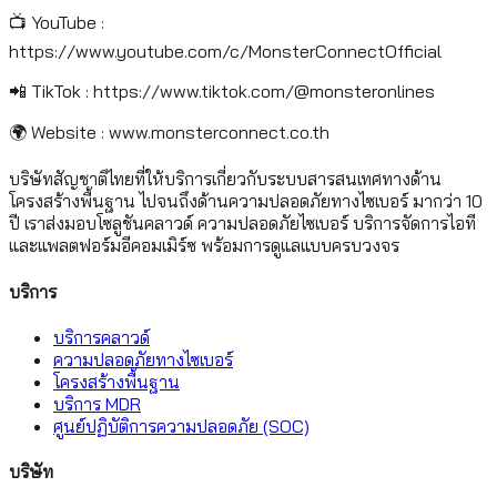
📺 YouTube :
https://www.youtube.com/c/MonsterConnectOfficial
📲 TikTok : https://www.tiktok.com/@monsteronlines
🌍 Website : www.monsterconnect.co.th
บริษัทสัญชาติไทยที่ให้บริการเกี่ยวกับระบบสารสนเทศทางด้าน
โครงสร้างพื้นฐาน ไปจนถึงด้านความปลอดภัยทางไซเบอร์ มากว่า 10
ปี เราส่งมอบโซลูชันคลาวด์ ความปลอดภัยไซเบอร์ บริการจัดการไอที
และแพลตฟอร์มอีคอมเมิร์ซ พร้อมการดูแลแบบครบวงจร
บริการ
บริการคลาวด์
ความปลอดภัยทางไซเบอร์
โครงสร้างพื้นฐาน
บริการ MDR
ศูนย์ปฏิบัติการความปลอดภัย (SOC)
บริษัท