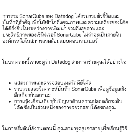
การรวม SonarQube ของ Datadog ได้รวบรวมตัวชี้วัดและ
บันทึกที่สำคัญเพื่อให้เข้าใจถึงคุณภาพและความเสถียรของโค้ด
ได้ดียิ่งขึ้นในระหว่างการพัฒนา รวมถึงสุขภาพและ
ประสิทธิภาพของเซิร์ฟเวอร์ SonarQube ไม่ว่าจะเป็นภายใน
องค์กรหรือในสภาพแวดล้อมแบบคอนเทนเนอร์
ในบทความนี้เราจะดูว่า Datadog สามารถช่วยคุณได้อย่างไร:
แสดงภาพและตรวจสอบเมตริกคีย์โค้ด
รวบรวมและวิเคราะห์บันทึก SonarQube เพื่อดูข้อมูลเชิง
ลึกเกี่ยวกับสถานะ
การแจ้งเตือนเกี่ยวกับปัญหาด้านความปลอดภัยระดับ
โค้ด ซึ่งเป็นส่วนหนึ่งของการตรวจสอบโค้ดของคุณ
ในการเริ่มต้นใช้งานตอนนี้ คุณสามารถดูเอกสาร เพื่อเรียนรู้วิธี