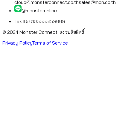
cloud@monsterconnect.co.th
sales@mon.co.th
@monsteronline
Tax ID: 0105555153669
© 2024 Monster Connect.
สงวนลิขสิทธิ์
Privacy Policy
Terms of Service