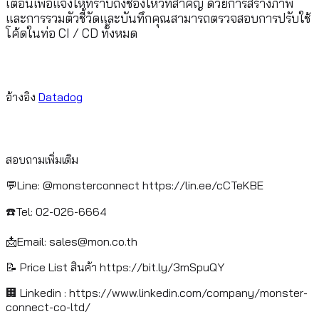
เตือนเพื่อแจ้งให้ทราบถึงช่องโหว่ที่สำคัญ ด้วยการสร้างภาพ
และการรวมตัวชี้วัดและบันทึกคุณสามารถตรวจสอบการปรับใช้
โค้ดในท่อ CI / CD ทั้งหมด
อ้างอิง
Datadog
สอบถามเพิ่มเติม
💬Line: @monsterconnect https://lin.ee/cCTeKBE
☎️Tel: 02-026-6664
📩Email:
sales@mon.co.th
📝 Price List สินค้า https://bit.ly/3mSpuQY
🏢 Linkedin : https://www.linkedin.com/company/monster-
connect-co-ltd/