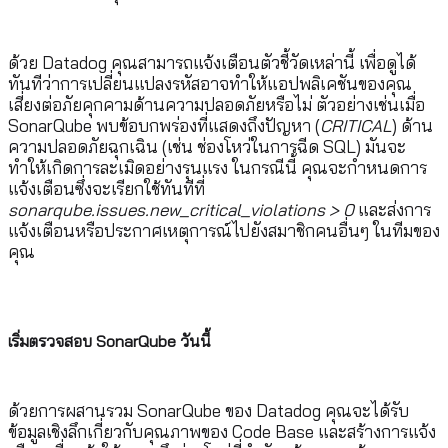
ด้วย Datadog คุณสามารถแจ้งเตือนตัวชี้วัดเหล่านี้ เพื่อดูได้
ทันทีว่าการเปลี่ยนแปลงรหัสอาจทำให้แอปพลิเคชันของคุณ
เสี่ยงต่อภัยคุกคามด้านความปลอดภัยหรือไม่ ตัวอย่างเช่นเมื่อ
SonarQube พบข้อบกพร่องที่แสดงถึงปัญหา (
CRITICAL
) ด้าน
ความปลอดภัยฉุกเฉิน (เช่น ช่องโหว่ในการฉีด SQL) มันจะ
ทำให้เกิดการละเมิดอย่างรุนแรง ในกรณีนี้ คุณจะกำหนดการ
แจ้งเตือนซึ่งจะเรียกใช้ทันทีที่
sonarqube.issues.new_critical_violations > 0
และส่งการ
แจ้งเตือนหรือประกาศเหตุการณ์ไปยังสมาชิกคนอื่นๆ ในทีมของ
คุณ
เริ่มตรวจสอบ
SonarQube วันนี้
ด้วยการผสานรวม SonarQube ของ Datadog คุณจะได้รับ
ข้อมูลเชิงลึกเกี่ยวกับคุณภาพของ Code Base และสร้างการแจ้ง