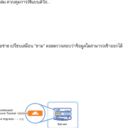
มาะสม ควบคุมการใช้แบนด์วิธ…
ือข่าย เปรียบเสมือน “ยาม” คอยตรวจสอบว่าข้อมูลใดสามารถเข้าออกได้