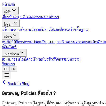
หน้าแรก
บริษัท
เกี่ยวกับเรา
ลูกค้าของเรา
ร่วมงานกับเรา
โซลูชัน
บริการคลาวด์
ความปลอดภัยทางไซเบอร์
โครงสร้างพื้นฐาน
บริการ
ศูนย์ปฏิบัติการความปลอดภัย (SOC)
การฝึกอบรมความตระหนักด้านค
ผลิตภัณฑ์
แหล่งข้อมูล
สัมมนาออนไลน์
ดาวน์โหลดโบรชัวร์
กิจกรรม
บทความ
ติดต่อเรา
TH
EN
Back to Blog
Gateway Policies คืออะไร ?
Gateway Policies คือ ชุดกฎที่กำหนดการเข้าออกของข้อมูลระหว่างเคร