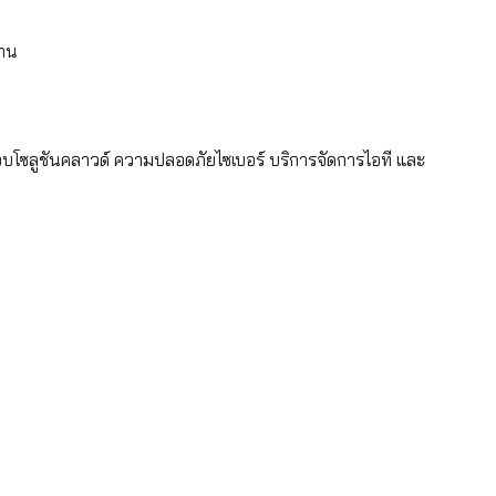
งาน
อบโซลูชันคลาวด์ ความปลอดภัยไซเบอร์ บริการจัดการไอที และ