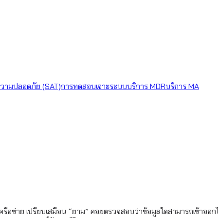
วามปลอดภัย (SAT)
การทดสอบเจาะระบบ
บริการ MDR
บริการ MA
ือข่าย เปรียบเสมือน “ยาม” คอยตรวจสอบว่าข้อมูลใดสามารถเข้าออกได้ 