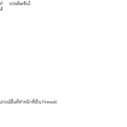
หรือแอปพลิเคชันใดได้
ด้
ณ์อื่นที่ทำหน้าที่เป็น Firewall