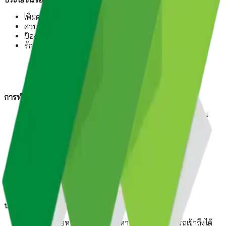
เพิ่มความปลอดภัย
ควบคุมการใช้ทรัพยากร
ป้องกันการโจมตีทางไซเบอร์
รักษาความเป็นส่วนตัว
การทำงานของ Gateway Policies
เมื่ออุปกรณ์ในเครือข่ายต้องการเข้าถึงข้อมูลจากเครือข่ายอื่น
ข้อมูลจะถูกส่งไปยัง Gateway
Gateway จะตรวจสอบกฎ Gateway Policies
หากข้อมูลได้รับอนุญาต ข้อมูลจะถูกส่งต่อไปยังเครือข่ายอื่น
หากข้อมูลไม่ได้รับอนุญาต ข้อมูลจะถูกปฏิเสธ
ประเภทของ Gateway Policies:
การกรองเนื้อหา: กำหนดว่าเนื้อหาประเภทใดสามารถเข้าถึงได้