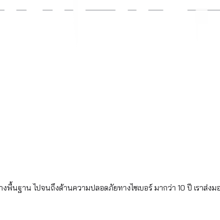
้างพื้นฐาน ไปจนถึงด้านความปลอดภัยทางไซเบอร์ มากว่า 10 ปี เราส่งม