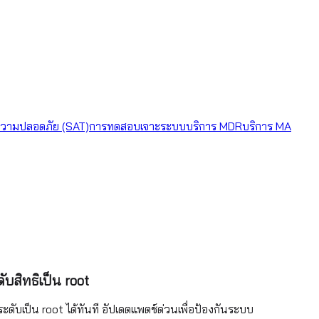
วามปลอดภัย (SAT)
การทดสอบเจาะระบบ
บริการ MDR
บริการ MA
ับสิทธิเป็น root
ระดับเป็น root ได้ทันที อัปเดตแพตช์ด่วนเพื่อป้องกันระบบ