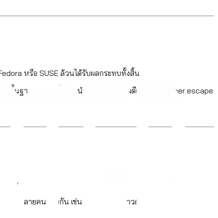
 Fedora หรือ SUSE ล้วนได้รับผลกระทบทั้งสิ้น
รงสร้างพื้นฐานคลาวด์ ซึ่งอาจนำไปสู่การถูกโจมตีแบบ container escape
ดยด่วน
ู้ใช้หลายคนร่วมกัน เช่น โฮสติ้งหรือคลาวด์เซิร์ฟเวอร์