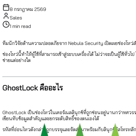
8 กรกฎาคม 2569
Sales
1
min read
ทีมนักวิจัยด้านความปลอดภัยจาก Nebula Security เปิดเผยช่องโหว่สำค
ช่องโหว่นี้ทำให้ผู้ใช้ที่สามารถเข้าสู่ระบบเครื่องได้ ไม่ว่าจะเป็นผู้ใช้
ข่ายแต่อย่างใด
GhostLock คืออะไร
GhostLock เป็นช่องโหว่ในเคอร์เนลลินุกซ์ที่ถูกซ่อนอยู่นานกว่าทศวรรษ
เขียนทับข้อมูลสำคัญและยกระดับสิทธิ์ของตนเองได้
รหัสที่อ่อนไหวดังกล่าวถูกบรรจุและจัดส่งมาพร้อมกับลินุกซ์ดิสโทรหลักทุ