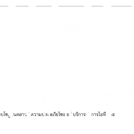
อบโซลูชันคลาวด์ ความปลอดภัยไซเบอร์ บริการจัดการไอที และ