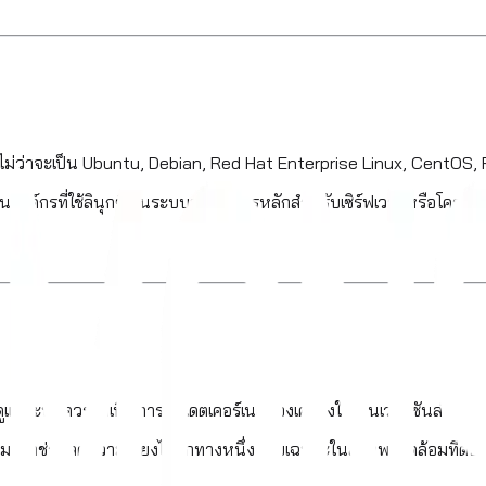
ญ่ ไม่ว่าจะเป็น Ubuntu, Debian, Red Hat Enterprise Linux, CentOS,
ในองค์กรที่ใช้ลินุกซ์เป็นระบบปฏิบัติการหลักสำหรับเซิร์ฟเวอร์หรือโค
ู้ดูแลระบบควรดำเนินการอัปเดตเคอร์เนลของเครื่องให้เป็นเวอร์ชันล่าสุดโ
ารถช่วยลดความเสี่ยงได้อีกทางหนึ่ง โดยเฉพาะในสภาพแวดล้อมที่ต้องใช้ผ