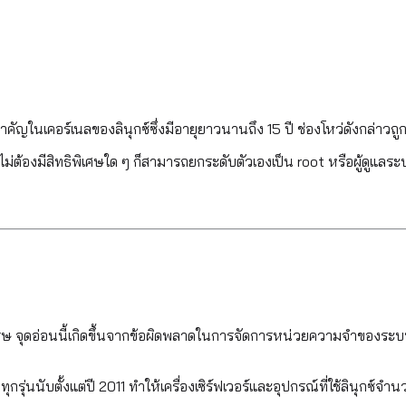
ัญในเคอร์เนลของลินุกซ์ซึ่งมีอายุยาวนานถึง 15 ปี ช่องโหว่ดังกล่าวถ
ทั่วไป ไม่ต้องมีสิทธิพิเศษใด ๆ ก็สามารถยกระดับตัวเองเป็น root หรือผู้ดูแล
 จุดอ่อนนี้เกิดขึ้นจากข้อผิดพลาดในการจัดการหน่วยความจำของระบบ ซึ่งเปิ
กรุ่นนับตั้งแต่ปี 2011 ทำให้เครื่องเซิร์ฟเวอร์และอุปกรณ์ที่ใช้ลินุกซ์