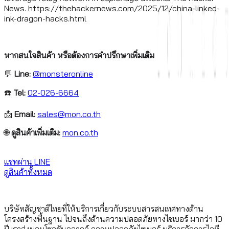
News. https://thehackernews.com/2025/12/china-linked-
ink-dragon-hacks.html
หากสนใจสินค้า หรือต้องการคำปรึกษาเพิ่มเติม
💬
Line:
@monsteronline
☎️
Tel:
02-026-6664
📩
Email:
sales@mon.co.th
🌐
ดูสินค้าเพิ่มเติม:
mon.co.th
แชทผ่าน LINE
ดูสินค้าทั้งหมด
บริษัทสัญชาติไทยที่ให้บริการเกี่ยวกับระบบสารสนเทศทางด้าน
โครงสร้างพื้นฐาน ไปจนถึงด้านความปลอดภัยทางไซเบอร์ มากว่า 10
ปี เราส่งมอบโซลูชันคลาวด์ ความปลอดภัยไซเบอร์ บริการจัดการไอที