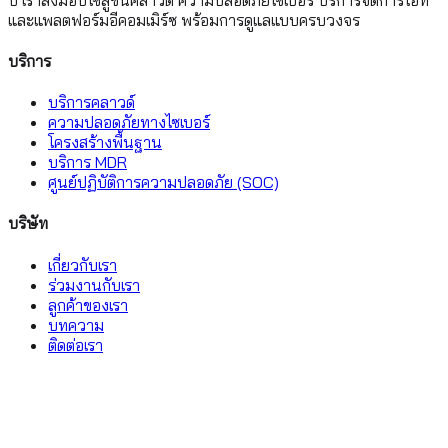
และแพลตฟอร์มอีคอมเมิร์ซ พร้อมการดูแลแบบครบวงจร
บริการ
บริการคลาวด์
ความปลอดภัยทางไซเบอร์
โครงสร้างพื้นฐาน
บริการ MDR
ศูนย์ปฏิบัติการความปลอดภัย (SOC)
บริษัท
เกี่ยวกับเรา
ร่วมงานกับเรา
ลูกค้าของเรา
บทความ
ติดต่อเรา