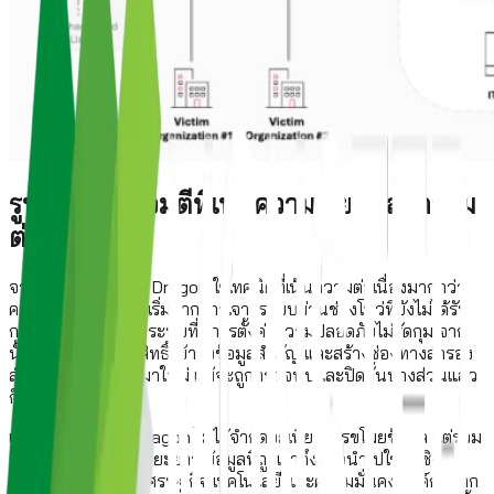
รูปแบบการโจมตีที่เน้นความเงียบและความ
ต่อเนื่อง
จากข้อมูลพบว่า Ink Dragon ใช้เทคนิคที่เน้นความต่อเนื่องมากกว่า
ความรุนแรง โดยมักเริ่มจากการเจาะระบบผ่านช่องโหว่ที่ยังไม่ได้รับ
การอุดช่องว่าง หรือระบบที่มีการตั้งค่าความปลอดภัยไม่รัดกุม จาก
นั้นจะค่อย ๆ ขยายสิทธิ์ เข้าถึงข้อมูลสำคัญ และสร้างช่องทางสำรอง
สำหรับการกลับเข้ามาใหม่ แม้จะถูกตรวจพบและปิดกั้นบางส่วนแล้ว
ก็ตาม
เป้าหมายของ Ink Dragon ไม่ได้จำกัดอยู่เพียงการขโมยข้อมูล แต่รวม
ถึงการสอดแนมในระยะยาว ข้อมูลที่ถูกเข้าถึงอาจนำไปใช้ในเชิง
ยุทธศาสตร์ ทั้งด้านเศรษฐกิจ เทคโนโลยี และความมั่นคง องค์กรที่ตก