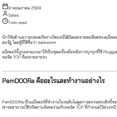
8 พฤษภาคม 2569
Sales
1
min read
นักวิจัยด้านความปลอดภัยทางไซเบอร์ได้เปิดเผยรายละเอียดของแบ็คดอ
สหรัฐ โดยผู้ที่ใช้ชื่อว่า darkworm
แบ็คดอร์นี้ถูกออกแบบมาให้เป็นชุดเครื่องมือหลังการบุกรุกที่ใช้ Plug
พอร์ต TCP ที่เฉพาะเจาะจง
PamDOORa คืออะไรและทำงานอย่างไร
PamDOORa เป็นแบ็คดอร์ที่ทำงานในระดับโมดูลการตรวจสอบสิทธิ์ของระบบ
เขาจะสามารถใช้รหัสผ่านพิเศษร่วมกับพอร์ต TCP ที่กำหนดไว้ล่วงหน้าเ