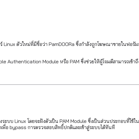
ร์ Linux ตัวใหม่ที่มีชื่อว่า PamDOORa ซึ่งกำลังถูกโฆษณาขายในฟอรัม
gable Authentication Module หรือ PAM ซึ่งช่วยให้ผู้โจมตีสามารถเข้าถึง
 Linux โดยจะฝังตัวเป็น PAM Module ซึ่งเป็นส่วนประกอบที่ใช้ในการตร
พื่อ bypass การตรวจสอบสิทธิ์ปกติและเข้าสู่ระบบได้ทันที