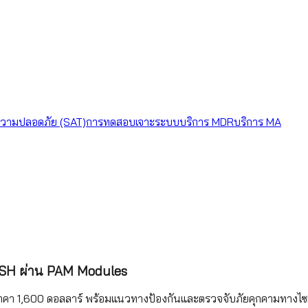
วามปลอดภัย (SAT)
การทดสอบเจาะระบบ
บริการ MDR
บริการ MA
 SSH ผ่าน PAM Modules
าคา 1,600 ดอลลาร์ พร้อมแนวทางป้องกันและตรวจจับภัยคุกคามทางไซเบ