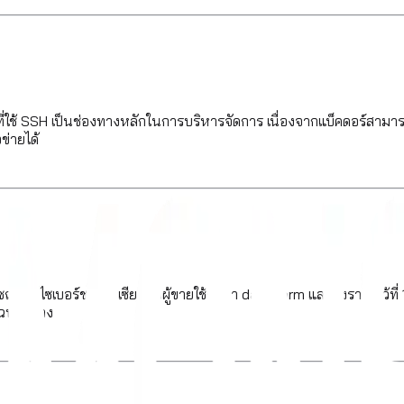
ช้ SSH เป็นช่องทางหลักในการบริหารจัดการ เนื่องจากแบ็คดอร์สามารถขโม
ข่ายได้
าชญากรไซเบอร์ชาวรัสเซีย โดยผู้ขายใช้ชื่อว่า darkworm และตั้งราคาไว้ที
ีเฉพาะทาง