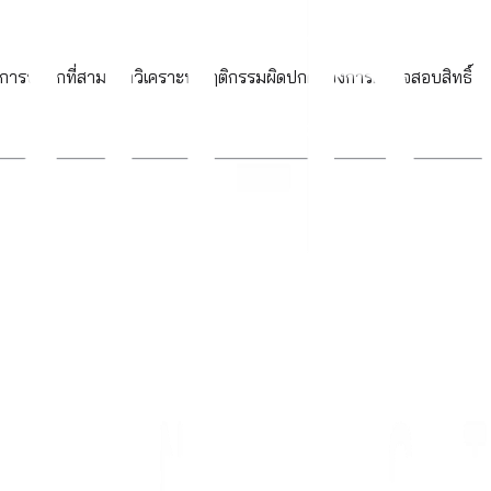
ารบุกรุกที่สามารถวิเคราะห์พฤติกรรมผิดปกติของการตรวจสอบสิทธิ์