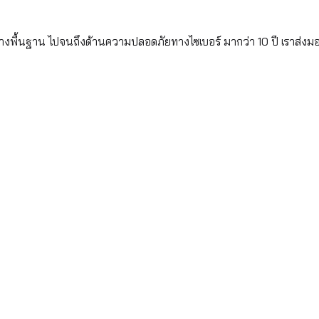
้างพื้นฐาน ไปจนถึงด้านความปลอดภัยทางไซเบอร์ มากว่า 10 ปี เราส่งม