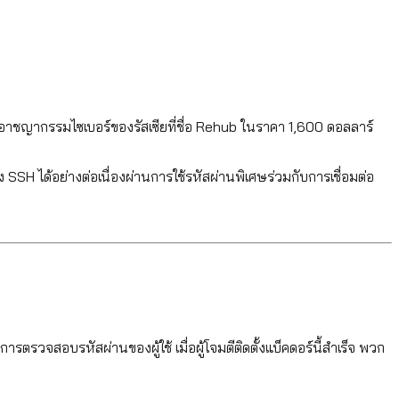
อาชญากรรมไซเบอร์ของรัสเซียที่ชื่อ Rehub ในราคา 1,600 ดอลลาร์
 SSH ได้อย่างต่อเนื่องผ่านการใช้รหัสผ่านพิเศษร่วมกับการเชื่อมต่อ
วจสอบรหัสผ่านของผู้ใช้ เมื่อผู้โจมตีติดตั้งแบ็คดอร์นี้สำเร็จ พวก