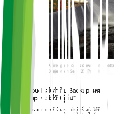
บทเรียน: Cloud ไม่เท่ากับ Backup และ
“ไม่มี Backup = ไม่มีวันกู้คืน”
คลาวด์ให้ความสะดวกด้านการเข้าถึงและกำกับสิทธิ์ แต่ไม่ได้รับ