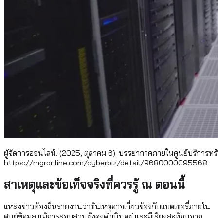
ผู้จัดการออนไลน์. (2025, ตุลาคม 6). บรรยากาศภายในศูนย์บริการทร
https://mgronline.com/cyberbiz/detail/9680000095568
สาเหตุและข้อเท็จจริงที่ควรรู้ ณ ตอนนี้
แหล่งข่าวท้องถิ่นรายงานว่าต้นเหตุอาจเกี่ยวข้องกับแบตเตอรี่ภายใน
ศูนย์ข้อมูล แม้การสอบสวนยังคงดำเนินอยู่ และมีเสียงสะท้อนจาก