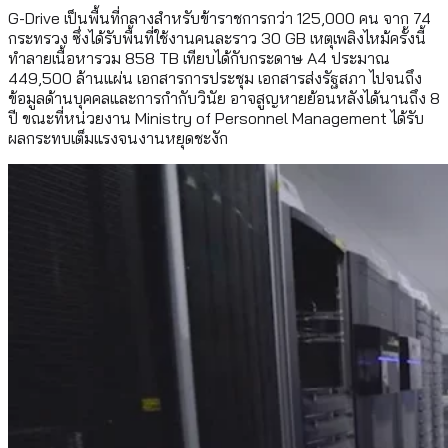
G-Drive เป็นพื้นที่กลางสำหรับข้าราชการกว่า 125,000 คน จาก 74
กระทรวง ซึ่งได้รับพื้นที่ใช้งานคนละราว 30 GB เหตุเพลิงไหม้ครั้งนี้
ทำลายเนื้อหารวม 858 TB เทียบได้กับกระดาษ A4 ประมาณ
449,500 ล้านแผ่น เอกสารการประชุม เอกสารส่งรัฐสภา ไปจนถึง
ข้อมูลด้านบุคคลและการกำกับวินัย อาจสูญหายย้อนหลังได้นานถึง 8
ปี ขณะที่หน่วยงาน Ministry of Personnel Management ได้รับ
ผลกระทบเต็มแรงจนงานหยุดชะงัก