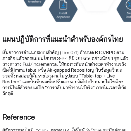
แผนปฏิบัติการที่แนะนำสำหรับองค์กรไทย
เริ่มจากการจำแนกระบบสำคัญ (Tier 0/1) กำหนด RTO/RPO ตาม
ภารกิจ แล้วออกแบบนโยบาย 3-2-1 ที่มี Offsite อย่างน้อย 1 ชุด แล้ว
วางตาราง Full/Incremental ให้เหมาะกับหน้าต่างเวลาทำงานจริง
เปิดใช้ Immutable หรือ Air-gapped Repository กับข้อมูลวิกฤต
รวมทั้งทดสอบกู้คืนรายไตรมาสในรูปแบบ “Table-top + Live
Restore” และบันทึกผลเพื่อปรับแต่งรอบถัดไป เป้าหมายไม่ใช่เพียง
การมีไฟล์สำรอง แต่คือ “การกลับมาทำงานได้จริง” ภายในเวลาที่เกิด
วิกฤติ
Reference
ผู้จัดการออนไลน์. (2025, ตุลาคม 6).
ไฟไหม้ G-Drive ระเบิดข้อมูล