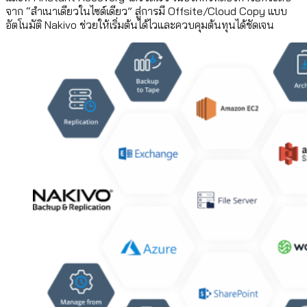
จาก “สำเนาเดียวในไซต์เดียว” สู่การมี Offsite/Cloud Copy แบบ
อัตโนมัติ Nakivo ช่วยให้เริ่มต้นได้ไวและควบคุมต้นทุนได้ชัดเจน