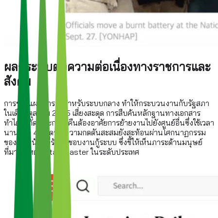
ผลกระทบต่อความต่อเนื่องทางราชการและ
สังคม
การขาดแผนสำรองสำหรับระบบกลาง ทำให้กระบวนงานกับรัฐสภา
ในเดือนตุลาคม 2025 เสี่ยงสะดุด การสืบค้นหลักฐานทางเอกสาร
ทำได้จำกัด และการกู้คืนต้องอาศัยการย้ายงานไปยังศูนย์อื่นซึ่งใช้เวลา
นานกว่า 4 สัปดาห์ ความกดดันสะสมยังสะท้อนผ่านโศกนาฏกรรม
ของเจ้าหน้าที่ที่รับผิดชอบงานกู้ระบบ ซึ่งชี้ให้เห็นภาระด้านมนุษย์
ที่มากับเหตุ Data Disaster ในระดับประเทศ