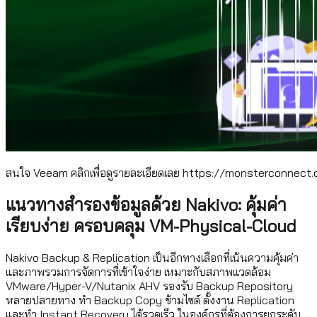
สนใจ Veeam คลิกเพื่อดูรายละเอียดเลย https://monsterconnec
แนวทางสำรองข้อมูลด้วย Nakivo: คุ้มค่า
เรียบง่าย ครอบคลุม VM-Physical-Cloud
Nakivo Backup & Replication เป็นอีกทางเลือกที่เน้นความคุ้มค่า
และภาพรวมการจัดการที่เข้าใจง่าย เหมาะกับสภาพแวดล้อม
VMware/Hyper-V/Nutanix AHV รองรับ Backup Repository
หลายปลายทาง ทำ Backup Copy ข้ามไซต์ ตั้งงาน Replication
และทำ Instant Recovery ได้รวดเร็ว ในองค์กรที่ต้องการยกระดับ