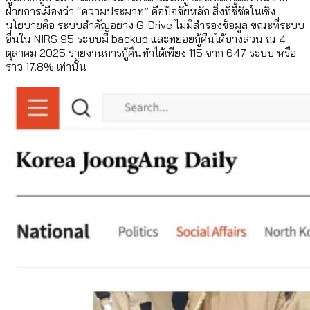
ฝ่ายการเมืองว่า “ความประมาท” คือปัจจัยหลัก สิ่งที่ชี้ชัดในเชิง
นโยบายคือ ระบบสำคัญอย่าง G-Drive ไม่มีสำรองข้อมูล ขณะที่ระบบ
อื่นใน NIRS 95 ระบบมี backup และทยอยกู้คืนได้บางส่วน ณ 4
ตุลาคม 2025 รายงานการกู้คืนทำได้เพียง 115 จาก 647 ระบบ หรือ
ราว 17.8% เท่านั้น