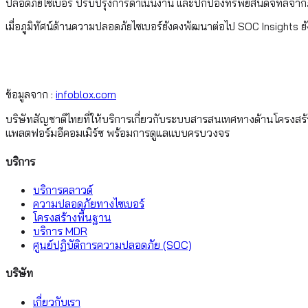
ปลอดภัยไซเบอร์ ปรับปรุงการดำเนินงาน และปกป้องทรัพย์สินดิจิทัลจากภั
เมื่อภูมิทัศน์ด้านความปลอดภัยไซเบอร์ยังคงพัฒนาต่อไป SOC Insights 
ข้อมูลจาก :
infoblox.com
บริษัทสัญชาติไทยที่ให้บริการเกี่ยวกับระบบสารสนเทศทางด้านโครงสร
แพลตฟอร์มอีคอมเมิร์ซ พร้อมการดูแลแบบครบวงจร
บริการ
บริการคลาวด์
ความปลอดภัยทางไซเบอร์
โครงสร้างพื้นฐาน
บริการ MDR
ศูนย์ปฏิบัติการความปลอดภัย (SOC)
บริษัท
เกี่ยวกับเรา