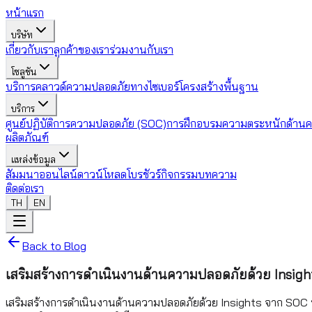
หน้าแรก
บริษัท
เกี่ยวกับเรา
ลูกค้าของเรา
ร่วมงานกับเรา
โซลูชัน
บริการคลาวด์
ความปลอดภัยทางไซเบอร์
โครงสร้างพื้นฐาน
บริการ
ศูนย์ปฏิบัติการความปลอดภัย (SOC)
การฝึกอบรมความตระหนักด้านค
ผลิตภัณฑ์
แหล่งข้อมูล
สัมมนาออนไลน์
ดาวน์โหลดโบรชัวร์
กิจกรรม
บทความ
ติดต่อเรา
TH
EN
Back to Blog
เสริมสร้างการดำเนินงานด้านความปลอดภัยด้วย Insights
เสริมสร้างการดำเนินงานด้านความปลอดภัยด้วย Insights จาก SOC ที่ข