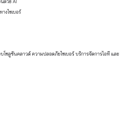
อนด้วย AI
มทางไซเบอร์
อบโซลูชันคลาวด์ ความปลอดภัยไซเบอร์ บริการจัดการไอที และ