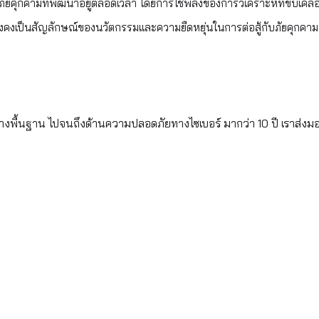
ยคุกคามที่พัฒนาอยู่ตลอดเวลา โดยการใช้พลังของการวิเคราะห์ที่ขับเคลื่
ยังคงเป็นสัญลักษณ์ของนวัตกรรมและความยืดหยุ่นในการต่อสู้กับภัยคุกคา
้างพื้นฐาน ไปจนถึงด้านความปลอดภัยทางไซเบอร์ มากว่า 10 ปี เราส่งม