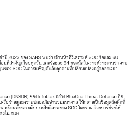
จำปี 2023 ของ SANS พบว่า เจ้าหน้าที่วิเคราะห์ SOC ร้อยละ 60
ตือนที่สำคัญเกือบทุกวัน และร้อยละ 64 ของนักวิเคราะห์รายงานว่า งาน
ดหยุ่นของ SOC ในการเผชิญกับภัยคุกคามที่เปลี่ยนแปลงอยู่ตลอดเวลา
 Response (DNSDR) ของ Infoblox อย่าง BloxOne Threat Defense ถือ
มูลเครือข่ายและความปลอดภัยจำนวนมหาศาล ให้กลายเป็นข้อมูลเชิงลึกที่
้น พร้อมทั้งยกระดับประสิทธิภาพของ SOC โดยรวม ด้วยการช่วยให้
ญของใน XDR