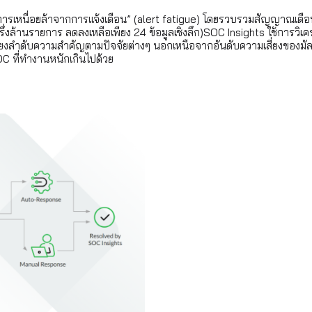
เหนื่อยล้าจากการแจ้งเตือน” (alert fatigue) โดยรวบรวมสัญญาณเตือน
่งล้านรายการ ลดลงเหลือเพียง 24 ข้อมูลเชิงลึก)SOC Insights ใช้การวิเค
งลำดับความสำคัญตามปัจจัยต่างๆ นอกเหนือจากอันดับความเสี่ยงของมัลแวร์ท
OC ที่ทำงานหนักเกินไปด้วย