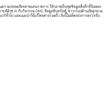
ความปลอดภัยหลายแสนรายการ ให้กลายเป็นชุดข้อมูลเชิงลึกที่น้อยลง
ราะห์ด้วย AI กับกิจกรรม DNS, ข้อมูลสินทรัพย์, ข่าวกรองด้านภัยคุกคาม
ั่วไป และแนะนำวิธีแก้ไขอย่างรวดเร็ว สิ่งนี้ไม่เพียงเร่งการตรวจจับ