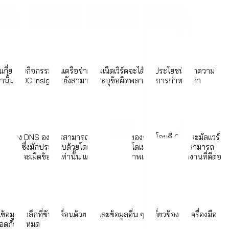
เกี่ยวกับกิจกรรมบนเครือข่าย ทีมเน็ตเวิร์คจะได้รับประโยชน์จากความ
ปกว่านั้น SOC Insights ยังสามารถระบุข้อผิดพลาดในการกำหนดค่า
ากข่าวกรอง DNS องค์กรสามารถลดความเสี่ยงของการโจมตี C2 และมัลแวร์
รโจมตี ซึ่งมักประกอบด้วยโดเมนหลายหมื่นโดเมน ทำให้ลูกค้าสามารถ
วยลดการละเมิดข้อมูลเท่านั้น แต่ยังส่งเสริมสภาพแวดล้อมการทำงานที่ดีต่อ
งลึกที่ขับเคลื่อนด้วย AI และข้อมูลอื่น ๆ ที่เกี่ยวข้องกับเครื่องมือ
อดภัยทั้งหมด