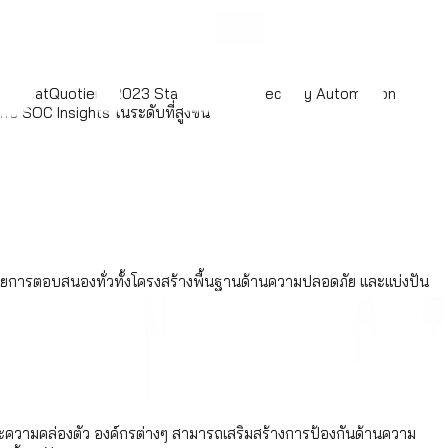
าน ThreatQuotient 2023 State of Cybersecurity Automation
 SOC Insights ในระดับที่สูงขึ้น
ยายการตอบสนองทั่วทั้งโครงสร้างพื้นฐานด้านความปลอดภัย และแบ่งปัน
ละความคล่องตัว องค์กรต่างๆ สามารถเสริมสร้างการป้องกันด้านความ