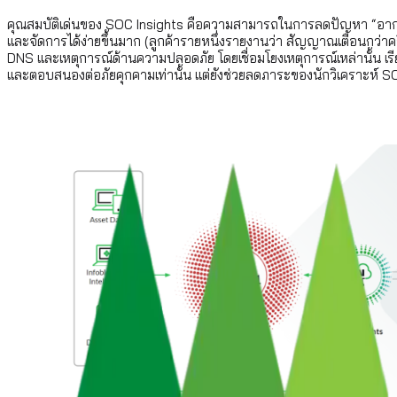
คุณสมบัติเด่นของ SOC Insights คือความสามารถในการลดปัญหา “อาการ
และจัดการได้ง่ายขึ้นมาก (ลูกค้ารายหนึ่งรายงานว่า สัญญาณเตือนกว่าครึ
DNS และเหตุการณ์ด้านความปลอดภัย โดยเชื่อมโยงเหตุการณ์เหล่านั้น เรีย
และตอบสนองต่อภัยคุกคามเท่านั้น แต่ยังช่วยลดภาระของนักวิเคราะห์ S