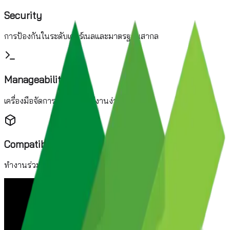
Security
การป้องกันในระดับเคอร์เนลและมาตรฐานสากล
Manageability
เครื่องมือจัดการอัตโนมัติที่ใช้งานง่าย
Compatibility
ทำงานร่วมกับแอปพลิเคชันและ HW ได้หลากหลาย