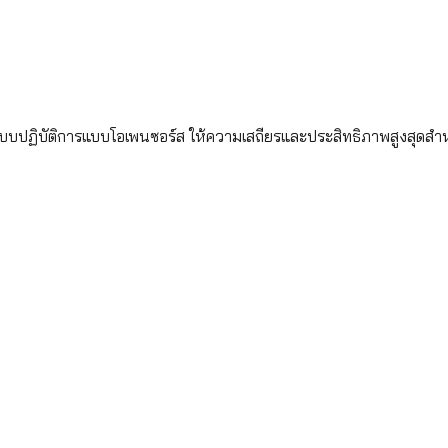
ะบบปฏิบัติการแบบโอเพนซอร์ส ให้ความเสถียรและประสิทธิภาพสูงสุดสำ