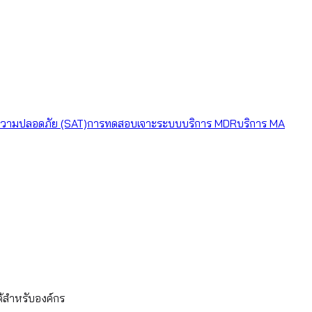
วามปลอดภัย (SAT)
การทดสอบเจาะระบบ
บริการ MDR
บริการ MA
ด้สำหรับองค์กร