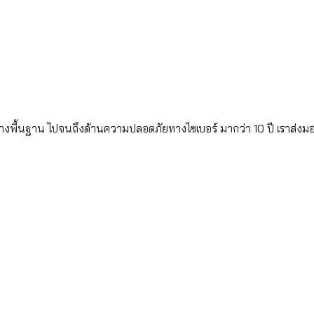
้างพื้นฐาน ไปจนถึงด้านความปลอดภัยทางไซเบอร์ มากว่า 10 ปี เราส่งม