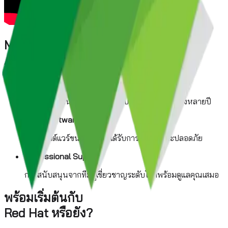
More Than Just
An Operating System
Long Lifecycle
อายุการใช้งานที่ยาวนาน รองรับการอัปเดตต่อเนื่องหลายปี
Huge Software Library
คลังซอฟต์แวร์ขนาดใหญ่ที่ได้รับการรับรองและปลอดภัย
Professional Support
การสนับสนุนจากทีมผู้เชี่ยวชาญระดับโลกพร้อมดูแลคุณเสมอ
พร้อมเริ่มต้นกับ
Red Hat
หรือยัง?