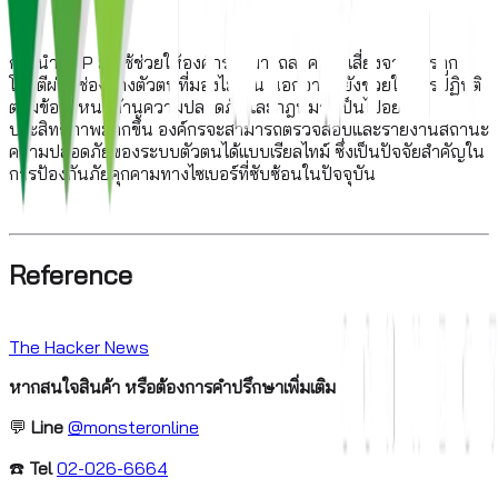
การนำ IVIP มาใช้ช่วยให้องค์กรสามารถลดความเสี่ยงจากการถูก
โจมตีผ่านช่องทางตัวตนที่มองไม่เห็น นอกจากนี้ยังช่วยให้การปฏิบัติ
ตามข้อกำหนดด้านความปลอดภัยและกฎหมายเป็นไปอย่างมี
ประสิทธิภาพมากขึ้น องค์กรจะสามารถตรวจสอบและรายงานสถานะ
ความปลอดภัยของระบบตัวตนได้แบบเรียลไทม์ ซึ่งเป็นปัจจัยสำคัญใน
การป้องกันภัยคุกคามทางไซเบอร์ที่ซับซ้อนในปัจจุบัน
Reference
The Hacker News
หากสนใจสินค้า หรือต้องการคำปรึกษาเพิ่มเติม
💬
Line
@monsteronline
☎️
Tel
02-026-6664