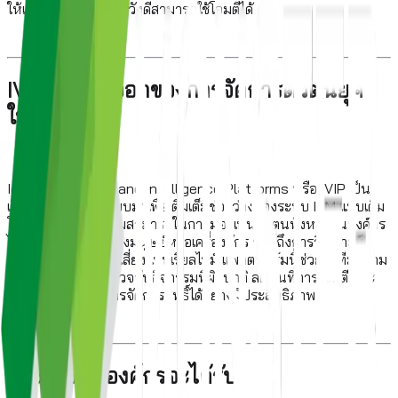
ให้เกิดช่องโหว่ที่ผู้ไม่หวังดีสามารถใช้โจมตีได้
IVIP คือทางออกของการจัดการตัวตนยุค
ใหม่
Identity Visibility and Intelligence Platforms หรือ IVIP เป็น
แพลตฟอร์มที่ออกแบบมาเพื่อเติมเต็มช่องว่างของระบบ IAM แบบเดิม
โดยเน้นการเพิ่มความสามารถในการมองเห็นตัวตนทั้งหมดในองค์กร
ไม่ว่าจะเป็นตัวตนของมนุษย์หรือเครื่องจักร รวมถึงการวิเคราะห์
พฤติกรรมและความเสี่ยงแบบเรียลไทม์ แพลตฟอร์มนี้ช่วยให้ทีมความ
ปลอดภัยสามารถตรวจจับกิจกรรมที่ผิดปกติ ลดพื้นที่การโจมตี และ
ปรับปรุงกระบวนการจัดการสิทธิ์ได้อย่างมีประสิทธิภาพ
ประโยชน์ที่องค์กรจะได้รับ