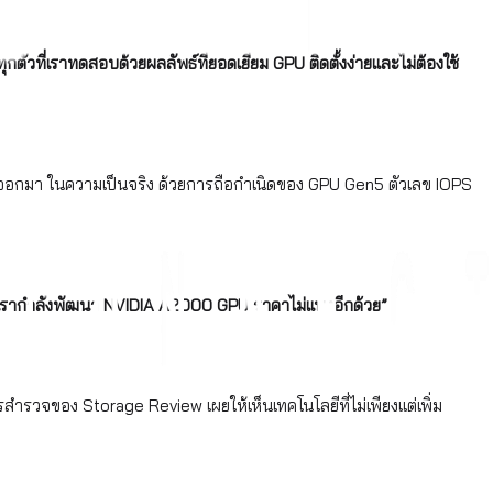
ี่เราทดสอบด้วยผลลัพธ์ที่ยอดเยี่ยม GPU ติดตั้งง่ายและไม่ต้องใช้
n5 ออกมา ในความเป็นจริง ด้วยการถือกำเนิดของ GPU Gen5 ตัวเลข IOPS
แถมเรากำลังพัฒนา NVIDIA A2000 GPU ราคาไม่แพงอีกด้วย”
รวจของ Storage Review เผยให้เห็นเทคโนโลยีที่ไม่เพียงแต่เพิ่ม