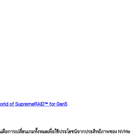
 world of SupremeRAID™ for Gen5
 มันคือการเปลี่ยนเกมทั้งหมดเพื่อใช้ประโยชน์จากประสิทธิภาพของ NVMe