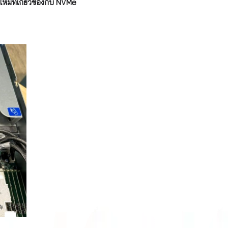
หม่ที่เกี่ยวข้องกับ NVMe