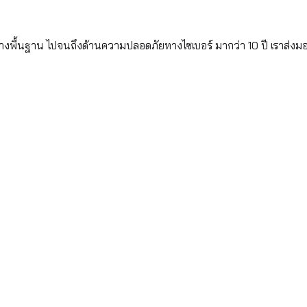
้างพื้นฐาน ไปจนถึงด้านความปลอดภัยทางไซเบอร์ มากว่า 10 ปี เราส่งม