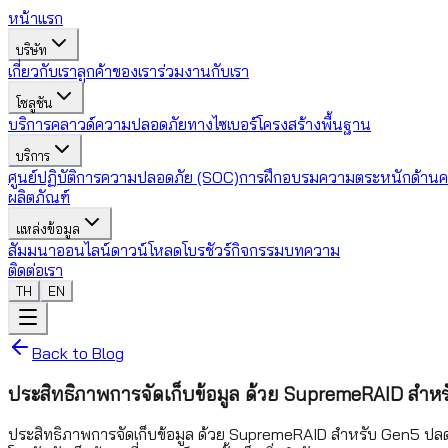
หน้าแรก
บริษัท
เกี่ยวกับเรา
ลูกค้าของเรา
ร่วมงานกับเรา
โซลูชัน
บริการคลาวด์
ความปลอดภัยทางไซเบอร์
โครงสร้างพื้นฐาน
บริการ
ศูนย์ปฏิบัติการความปลอดภัย (SOC)
การฝึกอบรมความตระหนักด้านค
ผลิตภัณฑ์
แหล่งข้อมูล
สัมมนาออนไลน์
ดาวน์โหลดโบรชัวร์
กิจกรรม
บทความ
ติดต่อเรา
TH
EN
Back to Blog
ประสิทธิภาพการจัดเก็บข้อมูล ด้วย SupremeRAID สำห
ประสิทธิภาพการจัดเก็บข้อมูล ด้วย SupremeRAID สำหรับ Gen5 ปลดปล