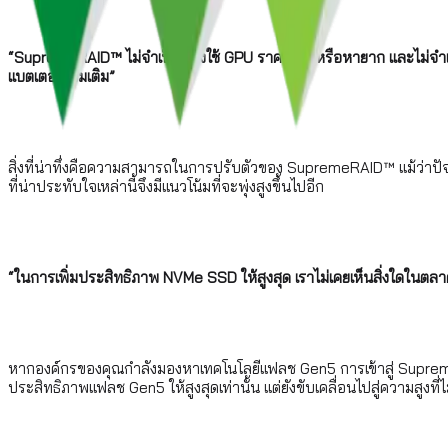
“SupremeRAID™ ไม่จำเป็นต้องใช้ GPU ราคาแพงหรือหายาก และไม่จำเป็นต
แบตเตอรี่เพิ่มเติม”
สิ่งที่น่าทึ่งคือความสามารถในการปรับตัวของ SupremeRAID™ แม้ว่าปั
ที่น่าประทับใจเหล่านี้จึงมีแนวโน้มที่จะพุ่งสูงขึ้นไปอีก
“ในการเพิ่มประสิทธิภาพ NVMe SSD ให้สูงสุด เราไม่เคยเห็นสิ่งใดใน
หากองค์กรของคุณกำลังมองหาเทคโนโลยีแฟลช Gen5 การเข้าสู่ SupremeRAI
ประสิทธิภาพแฟลช Gen5 ให้สูงสุดเท่านั้น แต่ยังขับเคลื่อนไปสู่ความสูงที่ไม