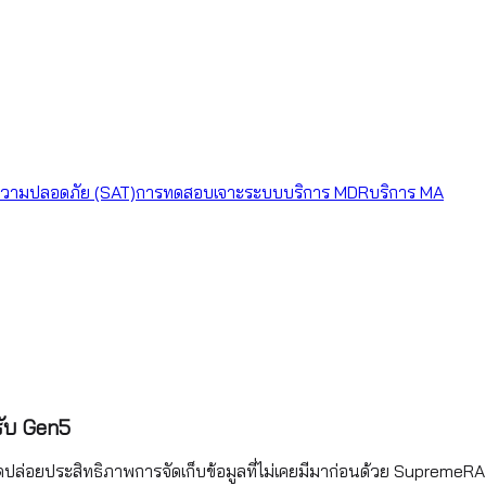
วามปลอดภัย (SAT)
การทดสอบเจาะระบบ
บริการ MDR
บริการ MA
รับ Gen5
่อยประสิทธิภาพการจัดเก็บข้อมูลที่ไม่เคยมีมาก่อนด้วย SupremeRAID