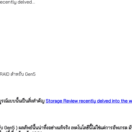
w recently delved…
meRAID สำหรับ Gen5
บูรณ์แบบนั้นเป็นสิ่งสำคัญ
Storage Review recently delved into the
n5 ) ผลลัพธ์นั้นน่าทึ่งอย่างแท้จริง เทคโนโลยีนี้ไม่ใช่แค่การอัพเกรด