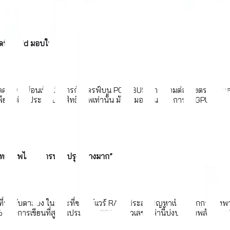
ที่ Graid มอบให้”
่ซับซ้อนเพื่อจัดการกับไดรฟ์บน PCIe BUS การเชื่อมต่อโดยตรงนี้นำเส
เพียงแต่รับประกันประสิทธิภาพเท่านั้น มันส่งมอบมัน ด้วยการใช้ GPU และ
ิภาพได้รับการปรับปรุงอย่างมาก”
องที่น่าจับตามอง ในขณะที่ซอฟต์แวร์ RAID ประสบปัญหาเนื่องจากการพ
% และการเขียนที่สูงขึ้นประมาณ 987%! ตัวเลขเหล่านี้บ่งบอกถึงพลังก