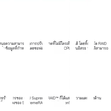
นอความสามารถในการปรับขนาดที่ไม่มีใครเทียบได้ โดยทิ้งการ์ด RAID
ที่เก็บข้อมูลที่กำหนดโดยซอฟต์แวร์ จะทำให้ CPU เป็นอิสระ ทำให้สามารถ
ึ่งพาทรัพยากรของ CPU SupremeRAID™ ก็ได้แสดงความแตกต่างด้าน
ารเปลี่ยนแปลงของ SupremeRAID™ สำหรับ Gen5