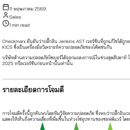
11 พฤษภาคม 2569
Sales
1
min read
Checkmarx ยืนยันว่าปลั๊กอิน Jenkins AST เวอร์ชันที่ถูกแก้ไขได้ถูกเ
KICS ซึ่งเป็นเครื่องมือวิเคราะห์ความปลอดภัยของโค้ดเช่นกัน
บริษัทด้านความปลอดภัยไซเบอร์ได้ออกแถลงการณ์ในช่วงสุดสัปดาห์ โดยเรี
2025 หรือเวอร์ชันก่อนหน้านั้นเท่านั้น
รายละเอียดการโจมตี
การโจมตีครั้งนี้ถูกค้นพบโดยทีมวิจัยความปลอดภัย ซึ่งพบว่าปลั๊กอินเวอ
แสดงให้เห็นถึงความเสี่ยงที่เพิ่มขึ้นในห่วงโซ่อุปทานของซอฟต์แวร์ โ