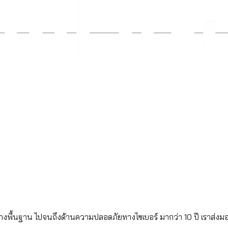
้างพื้นฐาน ไปจนถึงด้านความปลอดภัยทางไซเบอร์ มากว่า 10 ปี เราส่งม