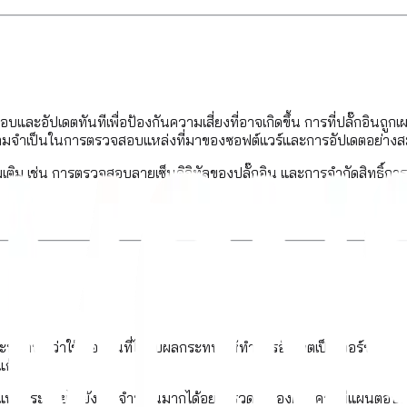
ละอัปเดตทันทีเพื่อป้องกันความเสี่ยงที่อาจเกิดขึ้น การที่ปลั๊กอินถูกเผยแ
ึงความจำเป็นในการตรวจสอบแหล่งที่มาของซอฟต์แวร์และการอัปเดตอย่างส
ม เช่น การตรวจสอบลายเซ็นดิจิทัลของปลั๊กอิน และการจำกัดสิทธิ์การติด
ู่ และหากพบว่าใช้เวอร์ชันที่ได้รับผลกระทบ ให้ทำการอัปเดตเป็นเวอร์ชั
แก้ไข
ารถแพร่กระจายไปยังผู้ใช้จำนวนมากได้อย่างรวดเร็ว องค์กรควรมีแผนตอ