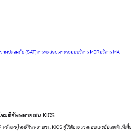
วามปลอดภัย (SAT)
การทดสอบเจาะระบบ
บริการ MDR
บริการ MA
ุโจมตีซัพพลายเชน KICS
 หลังเหตุโจมตีซัพพลายเชน KICS ผู้ใช้ต้องตรวจสอบและอัปเดตทันทีเพ