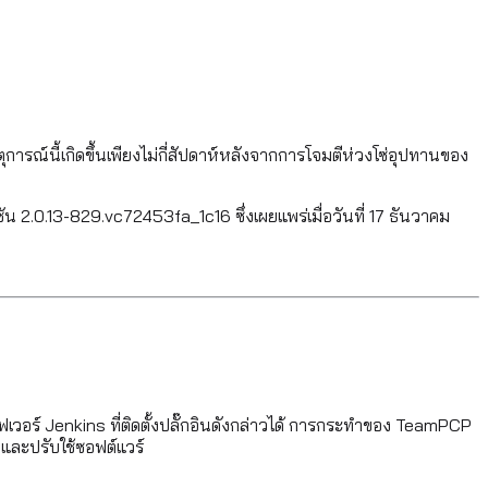
การณ์นี้เกิดขึ้นเพียงไม่กี่สัปดาห์หลังจากการโจมตีห่วงโซ่อุปทานของ
ชัน 2.0.13-829.vc72453fa_1c16 ซึ่งเผยแพร่เมื่อวันที่ 17 ธันวาคม
ิร์ฟเวอร์ Jenkins ที่ติดตั้งปลั๊กอินดังกล่าวได้ การกระทำของ TeamPCP
าและปรับใช้ซอฟต์แวร์