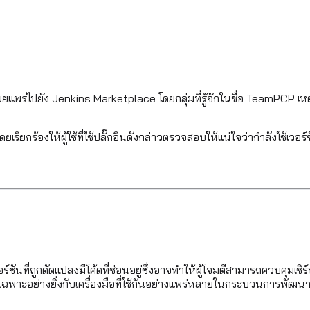
ผยแพร่ไปยัง Jenkins Marketplace โดยกลุ่มที่รู้จักในชื่อ TeamPCP เหตุ
ยกร้องให้ผู้ใช้ที่ใช้ปลั๊กอินดังกล่าวตรวจสอบให้แน่ใจว่ากำลังใช้เวอร์
ร์ชันที่ถูกดัดแปลงมีโค้ดที่ซ่อนอยู่ซึ่งอาจทำให้ผู้โจมตีสามารถควบคุมเซ
ดยเฉพาะอย่างยิ่งกับเครื่องมือที่ใช้กันอย่างแพร่หลายในกระบวนการพัฒน