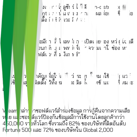
อย่างไรก็ตามควรสังเกตว่าโซลูชันนี้ใช้ได้ Non-distributed
Veeam environments เท่านั้น เนื่องจากยังมีผลต่อการเชื่อมต่อ
ของเซิร์ฟเวอร์ที่ติดตั้งกับเซิร์ฟเวอร์ VBR
Veeam เตือน “เมื่อมีการรั่วไหลหรือการเปิดเผยช่องโหว่ ผู้โจมตี
จะทำวิศวกรรมย้อนกลับบนแพทช์เพื่อทำความเข้าใจช่องโหว่
และโจมตีด้วยซอฟต์แวร์ที่ไม่มีแพทช์”
สิ่งนี้เน้นความสำคัญเพื่อให้แน่ใจว่าระบบทั้งหมดใช้ซอฟต์แวร์
เวอร์ชันล่าสุดที่ติดตั้งไว้ทั้งหมดและติดตั้งแพทช์ในเวลาที่เหมาะ
สม
Veeam กล่าวว่าซอฟต์แวร์สำรองข้อมูล การกู้คืนจากความเสีย
หาย และซอฟต์แวร์ป้องกันข้อมูลมีการใช้งานโดยลูกค้ากว่า
450,000 รายทั่วโลก ซึ่งรวมถึง 82% ของบริษัทที่ติดอันดับ
Fortune 500 และ 72% ของบริษัทใน Global 2,000