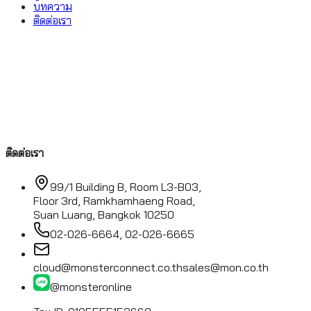
บทความ
ติดต่อเรา
ติดต่อเรา
99/1 Building B, Room L3-B03,
Floor 3rd, Ramkhamhaeng Road,
Suan Luang, Bangkok 10250
02-026-6664, 02-026-6665
cloud@monsterconnect.co.th
sales@mon.co.th
@monsteronline