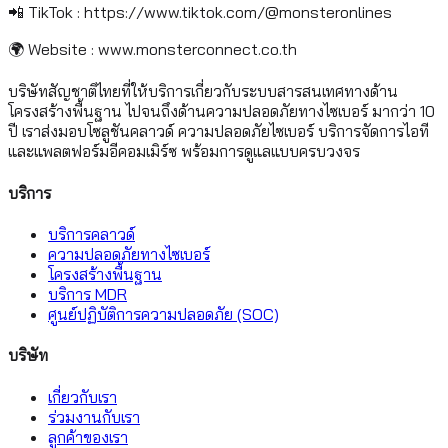
📲 TikTok : https://www.tiktok.com/@monsteronlines
🌍 Website : www.monsterconnect.co.th
บริษัทสัญชาติไทยที่ให้บริการเกี่ยวกับระบบสารสนเทศทางด้าน
โครงสร้างพื้นฐาน ไปจนถึงด้านความปลอดภัยทางไซเบอร์ มากว่า 10
ปี เราส่งมอบโซลูชันคลาวด์ ความปลอดภัยไซเบอร์ บริการจัดการไอที
และแพลตฟอร์มอีคอมเมิร์ซ พร้อมการดูแลแบบครบวงจร
บริการ
บริการคลาวด์
ความปลอดภัยทางไซเบอร์
โครงสร้างพื้นฐาน
บริการ MDR
ศูนย์ปฏิบัติการความปลอดภัย (SOC)
บริษัท
เกี่ยวกับเรา
ร่วมงานกับเรา
ลูกค้าของเรา