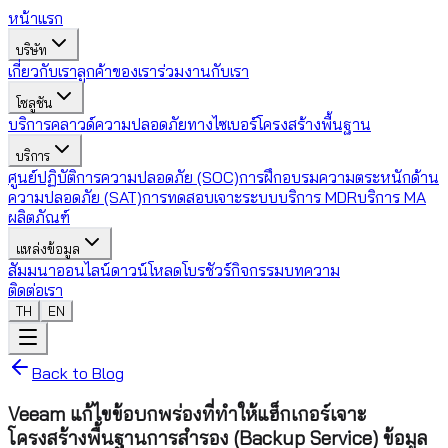
หน้าแรก
บริษัท
เกี่ยวกับเรา
ลูกค้าของเรา
ร่วมงานกับเรา
โซลูชัน
บริการคลาวด์
ความปลอดภัยทางไซเบอร์
โครงสร้างพื้นฐาน
บริการ
ศูนย์ปฏิบัติการความปลอดภัย (SOC)
การฝึกอบรมความตระหนักด้าน
ความปลอดภัย (SAT)
การทดสอบเจาะระบบ
บริการ MDR
บริการ MA
ผลิตภัณฑ์
แหล่งข้อมูล
สัมมนาออนไลน์
ดาวน์โหลดโบรชัวร์
กิจกรรม
บทความ
ติดต่อเรา
TH
EN
Back to Blog
Veeam แก้ไขข้อบกพร่องที่ทำให้แฮ็กเกอร์เจาะ
โครงสร้างพื้นฐานการสำรอง (Backup Service) ข้อมูล