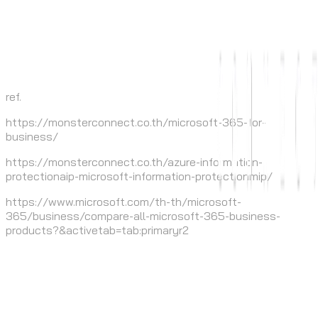
.
.
.
ref.
https://monsterconnect.co.th/microsoft-365-for-
business/
https://monsterconnect.co.th/azure-information-
protectionaip-microsoft-information-protectionmip/
https://www.microsoft.com/th-th/microsoft-
365/business/compare-all-microsoft-365-business-
products?&activetab=tab:primaryr2
.
.
.