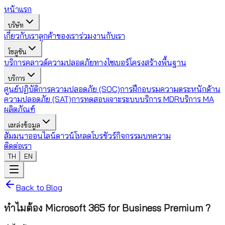
หน้าแรก
บริษัท
เกี่ยวกับเรา
ลูกค้าของเรา
ร่วมงานกับเรา
โซลูชัน
บริการคลาวด์
ความปลอดภัยทางไซเบอร์
โครงสร้างพื้นฐาน
บริการ
ศูนย์ปฏิบัติการความปลอดภัย (SOC)
การฝึกอบรมความตระหนักด้าน
ความปลอดภัย (SAT)
การทดสอบเจาะระบบ
บริการ MDR
บริการ MA
ผลิตภัณฑ์
แหล่งข้อมูล
สัมมนาออนไลน์
ดาวน์โหลดโบรชัวร์
กิจกรรม
บทความ
ติดต่อเรา
TH
EN
Back to Blog
ทำไมต้อง Microsoft 365 for Business Premium ?