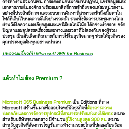
การทำงานร่วมกันเช่น การติดต่อนัดหมายผ่านปฏิทิน, แชร์ข้อมูลและ
เอกสารภายในองค์กร พร้อมแยกสิทธิ์การเข้าถึงของแต่ละหน่วยงาน
อย่างมีประสิทธิภาพ และระบบการค้นหาที่สามารถเข้าถึงเนื้อหาใน
ไฟล์ที่เก็บไว้บนคลาวด์ได้อย่างรวดเร็ว รวมทั้งจัดการประชุมทางไกล
ผ่านวิดีโอความละเอียดสูงและแชร์เรียลไทม์โน้ต ได้อย่างง่ายดาย ขจัด
ปัญหาและอุปสรรคเรื่องระยะทางและเวลาที่ไม่ตรงกันของผู้ร่วม
ประชุม เป็นตัวเลือกที่เหมาะกับการใช้ในธุรกิจมากๆ ช่วยให้ธุรกิจของ
คุณประหยุดต้นทุนอย่างแน่นอน
บทความเกี่ยวกับ Microsoft 365 for Business
.
แล้วทำไมต้อง Premium ?
.
Microsoft 365 Business Premium
เป็น Editions ที่ทาง
Microsoft สร้างขึ้นมาเพื่อตอบโจทย์นักธุรกิจที่
ต้องการความ
ปลอดภัยและการจัดการอุปกรณ์ที่สามารถปรับแต่งเองได้เยอะ
เหมาะ
สำหรับบริษัทขนาดกลาง
มีจำนวน
ผู้ใช้งานสูงสุด 300 คน
เหมาะ
สำหรับธุรกิจที่ต้องการโซลูชันการทำงานระยะไกลที่ปลอดภัยพร้อม